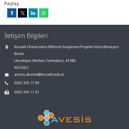
Paylaş
İletişim Bilgileri
Kocaeli Üniversitesi Bilimsel Araştırma Projeleri Koordinasyon
Birimi
Umuttepe Merkez Yerleşkesi, 41380
KOCAELİ
avesis.destek@kocaeli.edu.tr
0262 303 11 09
0262 303 11 23