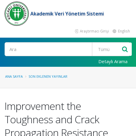
Akademik Veri Yönetim Sistemi
Araştırmacı Girişi
English
Ara
Detaylı Arama
ANA SAYFA
SON EKLENEN YAYINLAR
Improvement the
Toughness and Crack
Propagation Resistance