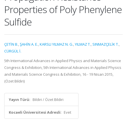
Properties of Poly Phenylene
Sulfide
ÇETİN B.
,
ŞAHİN A. E.
,
KARSLI YILMAZ N. G.
,
YILMAZ T.
,
SINMAZÇELİK T.
,
CÜRGÜL İ.
5th International Advances in Applied Physics and Materials Science
Congress & Exhibition, 5th International Advances in Applied Physics
and Materials Science Congress & Exhibition, 16 - 19 Nisan 2015,
(Özet Bildiri)
Yayın Türü:
Bildiri / Özet Bildiri
Kocaeli Üniversitesi Adresli:
Evet