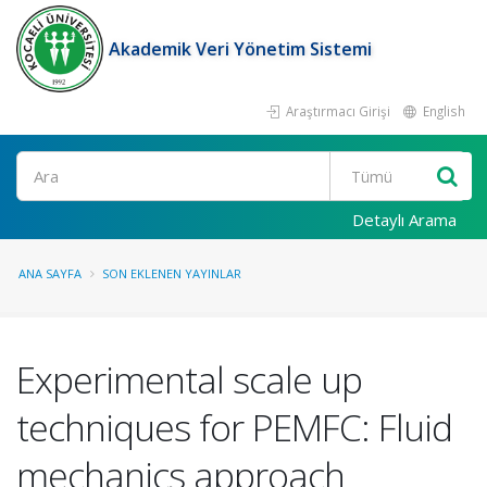
Akademik Veri Yönetim Sistemi
Araştırmacı Girişi
English
Ara
Detaylı Arama
ANA SAYFA
SON EKLENEN YAYINLAR
Experimental scale up
techniques for PEMFC: Fluid
mechanics approach