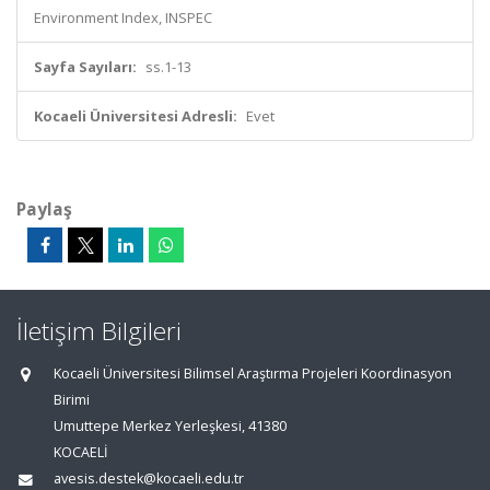
Environment Index, INSPEC
Sayfa Sayıları:
ss.1-13
Kocaeli Üniversitesi Adresli:
Evet
Paylaş
İletişim Bilgileri
Kocaeli Üniversitesi Bilimsel Araştırma Projeleri Koordinasyon
Birimi
Umuttepe Merkez Yerleşkesi, 41380
KOCAELİ
avesis.destek@kocaeli.edu.tr