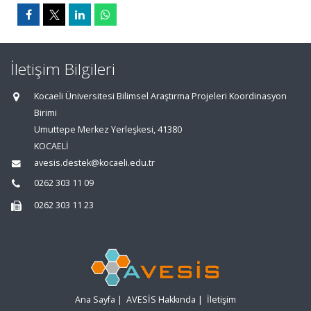
İletişim Bilgileri
Kocaeli Üniversitesi Bilimsel Araştırma Projeleri Koordinasyon
Birimi
Umuttepe Merkez Yerleşkesi, 41380
KOCAELİ
avesis.destek@kocaeli.edu.tr
0262 303 11 09
0262 303 11 23
Ana Sayfa
|
AVESİS Hakkında
|
İletişim