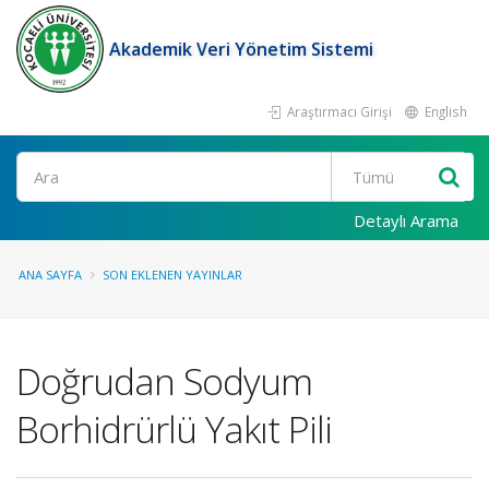
Akademik Veri Yönetim Sistemi
Araştırmacı Girişi
English
Ara
Detaylı Arama
ANA SAYFA
SON EKLENEN YAYINLAR
Doğrudan Sodyum
Borhidrürlü Yakıt Pili