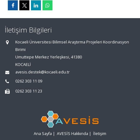
İletişim Bilgileri
Kocaeli Üniversitesi Bilimsel Araştırma Projeleri Koordinasyon
Birimi
Umuttepe Merkez Yerleşkesi, 41380
KOCAELİ
avesis.destek@kocaeli.edu.tr
0262 303 11 09
0262 303 11 23
Ana Sayfa
|
AVESİS Hakkında
|
İletişim