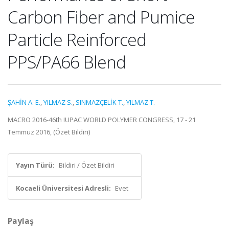
Carbon Fiber and Pumice
Particle Reinforced
PPS/PA66 Blend
ŞAHİN A. E.
,
YILMAZ S.
,
SINMAZÇELİK T.
,
YILMAZ T.
MACRO 2016-46th IUPAC WORLD POLYMER CONGRESS, 17 - 21
Temmuz 2016, (Özet Bildiri)
Yayın Türü:
Bildiri / Özet Bildiri
Kocaeli Üniversitesi Adresli:
Evet
Paylaş