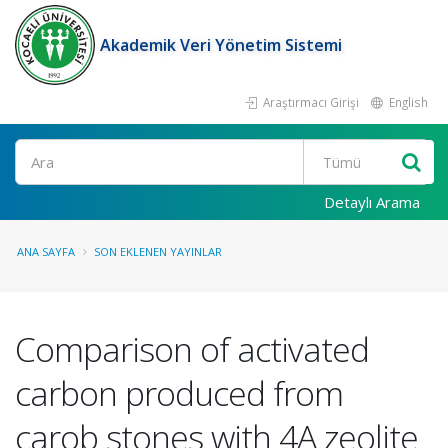
Akademik Veri Yönetim Sistemi
Araştırmacı Girişi
English
Ara
Detaylı Arama
ANA SAYFA
SON EKLENEN YAYINLAR
Comparison of activated
carbon produced from
carob stones with 4A zeolite