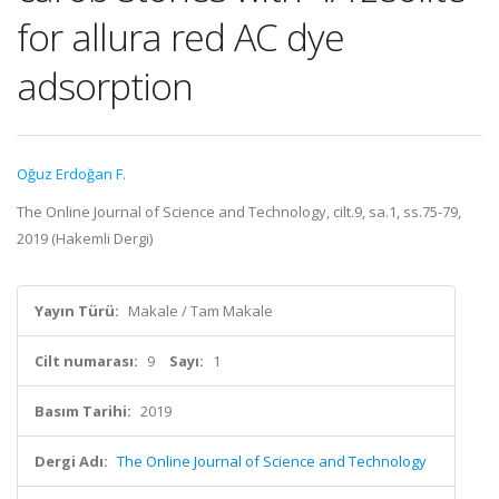
for allura red AC dye
adsorption
Oğuz Erdoğan F.
The Online Journal of Science and Technology, cilt.9, sa.1, ss.75-79,
2019 (Hakemli Dergi)
Yayın Türü:
Makale / Tam Makale
Cilt numarası:
9
Sayı:
1
Basım Tarihi:
2019
Dergi Adı:
The Online Journal of Science and Technology