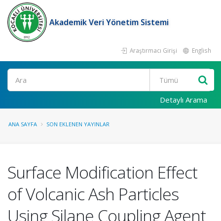
Akademik Veri Yönetim Sistemi
Araştırmacı Girişi
English
Ara
Detaylı Arama
ANA SAYFA
SON EKLENEN YAYINLAR
Surface Modification Effect
of Volcanic Ash Particles
Using Silane Coupling Agent