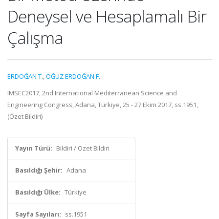
Deneysel ve Hesaplamalı Bir
Çalışma
ERDOĞAN T.
,
OĞUZ ERDOĞAN F.
IMSEC2017, 2nd International Mediterranean Science and
Engineering Congress, Adana, Türkiye, 25 - 27 Ekim 2017, ss.1951,
(Özet Bildiri)
Yayın Türü:
Bildiri / Özet Bildiri
Basıldığı Şehir:
Adana
Basıldığı Ülke:
Türkiye
Sayfa Sayıları:
ss.1951