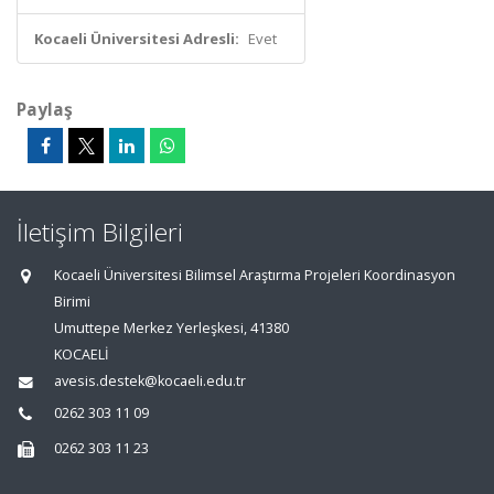
Kocaeli Üniversitesi Adresli:
Evet
Paylaş
İletişim Bilgileri
Kocaeli Üniversitesi Bilimsel Araştırma Projeleri Koordinasyon
Birimi
Umuttepe Merkez Yerleşkesi, 41380
KOCAELİ
avesis.destek@kocaeli.edu.tr
0262 303 11 09
0262 303 11 23