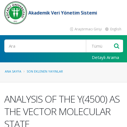
Akademik Veri Yönetim Sistemi
Araştırmacı Girişi
English
Ara
Detaylı Arama
ANA SAYFA
SON EKLENEN YAYINLAR
ANALYSIS OF THE Y(4500) AS
THE VECTOR MOLECULAR
STATE