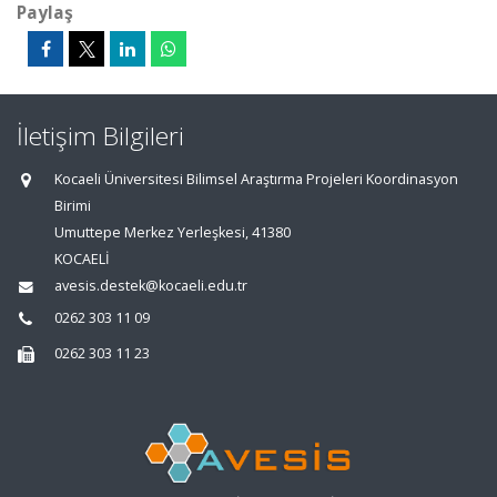
Paylaş
İletişim Bilgileri
Kocaeli Üniversitesi Bilimsel Araştırma Projeleri Koordinasyon
Birimi
Umuttepe Merkez Yerleşkesi, 41380
KOCAELİ
avesis.destek@kocaeli.edu.tr
0262 303 11 09
0262 303 11 23