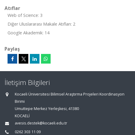
Atıflar
Web of Science: 3
Diğer Uluslararası Makale Atıfları: 2
Google Akademik: 14
Paylaş
İletişim Bilgileri
Kocaeli Üniversitesi Bilimsel Araştırma Projeleri Koordinasyon
Birimi
Umuttepe Merkez Yerleşkesi, 41380
KOCAELİ
avesis.destek@kocaeli.edu.tr
0262 303 11 09