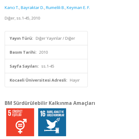
Kancı T.
,
Bayraktar D.
,
Rumelili B.
,
Keyman E. F.
Diğer, ss.1-45, 2010
Yayın Türü:
Diğer Yayınlar / Diğer
Basım Tarihi:
2010
Sayfa Sayıları:
ss.1-45
Kocaeli Üniversitesi Adresli:
Hayır
BM Sürdürülebilir Kalkınma Amaçları