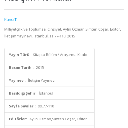
Kancı T.
Milliyetçilik ve Toplumsal Cinsiyet, Aylin Özman,Simten Coşar, Editör,
İletişim Yayınevi, İstanbul, ss.77-110, 2015
Yayın Türü:
Kitapta Bölüm / Araştırma Kitabı
Basım Tarihi:
2015
Yayınevi:
İletişim Yayınevi
Basıldığı Şehir:
İstanbul
Sayfa Sayıları:
ss.77-110
Editörler:
Aylin Özman,Simten Coşar, Editör