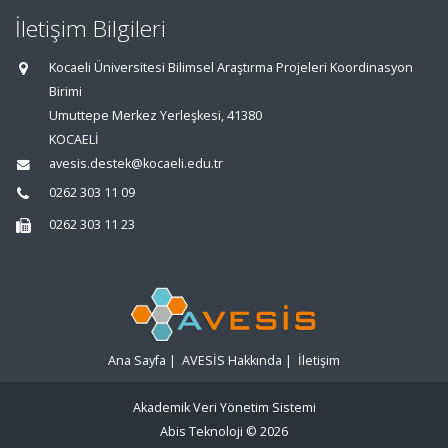
İletişim Bilgileri
Kocaeli Üniversitesi Bilimsel Araştırma Projeleri Koordinasyon
Birimi
Umuttepe Merkez Yerleşkesi, 41380
KOCAELİ
avesis.destek@kocaeli.edu.tr
0262 303 11 09
0262 303 11 23
Ana Sayfa
|
AVESİS Hakkında
|
İletişim
Akademik Veri Yönetim Sistemi
Abis Teknoloji
© 2026