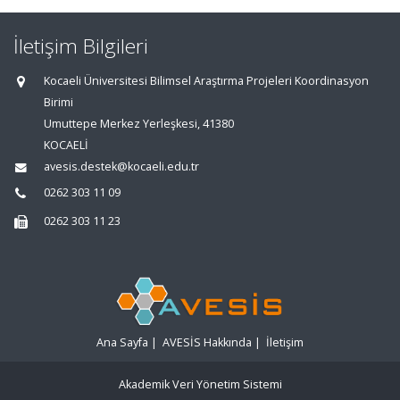
İletişim Bilgileri
Kocaeli Üniversitesi Bilimsel Araştırma Projeleri Koordinasyon
Birimi
Umuttepe Merkez Yerleşkesi, 41380
KOCAELİ
avesis.destek@kocaeli.edu.tr
0262 303 11 09
0262 303 11 23
Ana Sayfa
|
AVESİS Hakkında
|
İletişim
Akademik Veri Yönetim Sistemi