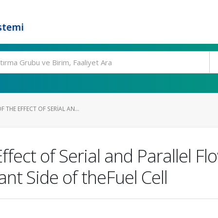
stemi
 THE EFFECT OF SERIAL AN...
ffect of Serial and Parallel F
nt Side of theFuel Cell