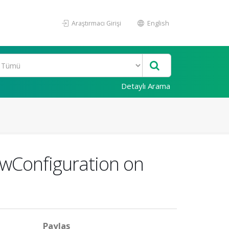
Araştırmacı Girişi
English
Detaylı Arama
lowConfiguration on
Paylaş