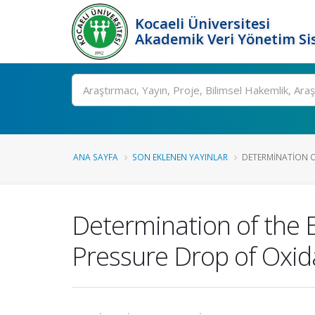
Kocaeli Üniversitesi
Akademik Veri Yönetim Si
Ara
ANA SAYFA
SON EKLENEN YAYINLAR
DETERMINATION OF
Determination of the E
Pressure Drop of Oxida