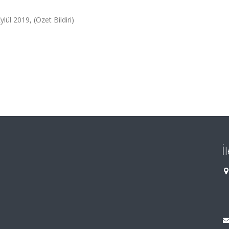
lül 2019, (Özet Bildiri)
İ