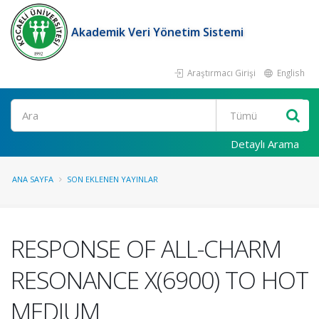
Akademik Veri Yönetim Sistemi
Araştırmacı Girişi
English
Ara
Detaylı Arama
ANA SAYFA
SON EKLENEN YAYINLAR
RESPONSE OF ALL-CHARM
RESONANCE X(6900) TO HOT
MEDIUM