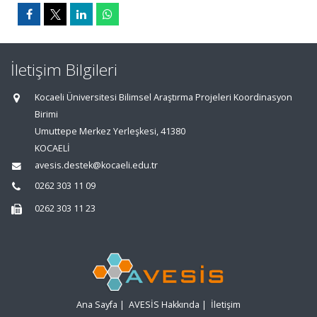
İletişim Bilgileri
Kocaeli Üniversitesi Bilimsel Araştırma Projeleri Koordinasyon
Birimi
Umuttepe Merkez Yerleşkesi, 41380
KOCAELİ
avesis.destek@kocaeli.edu.tr
0262 303 11 09
0262 303 11 23
Ana Sayfa
|
AVESİS Hakkında
|
İletişim