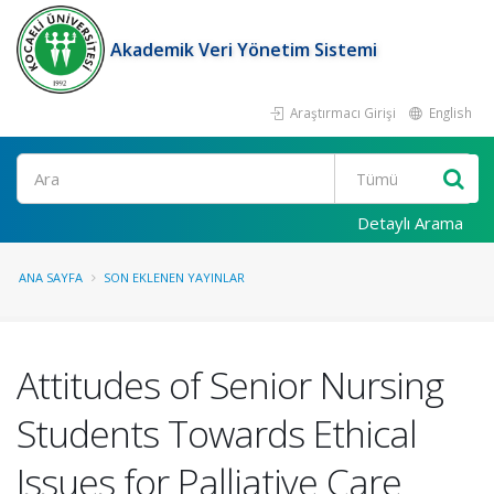
Akademik Veri Yönetim Sistemi
Araştırmacı Girişi
English
Ara
Detaylı Arama
ANA SAYFA
SON EKLENEN YAYINLAR
Attitudes of Senior Nursing
Students Towards Ethical
Issues for Palliative Care