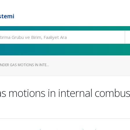
stemi
NDER GAS MOTIONS IN INTE...
as motions in internal combus