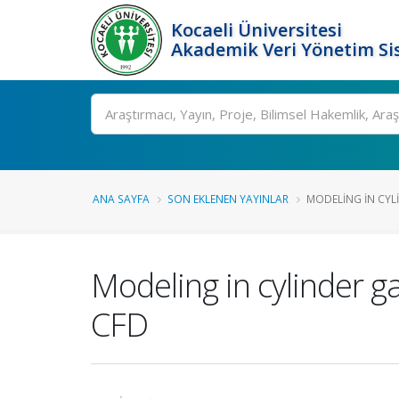
Kocaeli Üniversitesi
Akademik Veri Yönetim Si
Ara
ANA SAYFA
SON EKLENEN YAYINLAR
MODELING IN CYLI
Modeling in cylinder g
CFD