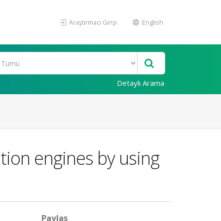
Araştırmacı Girişi
English
Detaylı Arama
tion engines by using
Paylaş