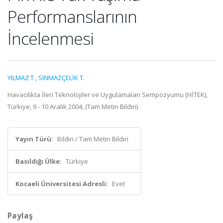
Performanslarının
İncelenmesi
YILMAZ T.
,
SINMAZÇELİK T.
Havacılıkta İleri Teknolojiler ve Uygulamaları Sempozyumu (HİTEK),
Türkiye, 9 - 10 Aralık 2004, (Tam Metin Bildiri)
Yayın Türü:
Bildiri / Tam Metin Bildiri
Basıldığı Ülke:
Türkiye
Kocaeli Üniversitesi Adresli:
Evet
Paylaş