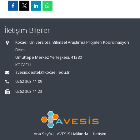
İletişim Bilgileri
Kocaeli Üniversitesi Bilimsel Araştırma Projeleri Koordinasyon
Birimi
Umuttepe Merkez Yerleşkesi, 41380
KOCAELİ
avesis.destek@kocaeli.edu.tr
0262 303 11 09
0262 303 11 23
Ana Sayfa
|
AVESİS Hakkında
|
İletişim