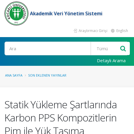
Akademik Veri Yönetim Sistemi
Araştırmacı Girişi
English
Ara
Detaylı Arama
ANA SAYFA
SON EKLENEN YAYINLAR
Statik Yükleme Şartlarında
Karbon PPS Kompozitlerin
Pim ile Yük Taşıma