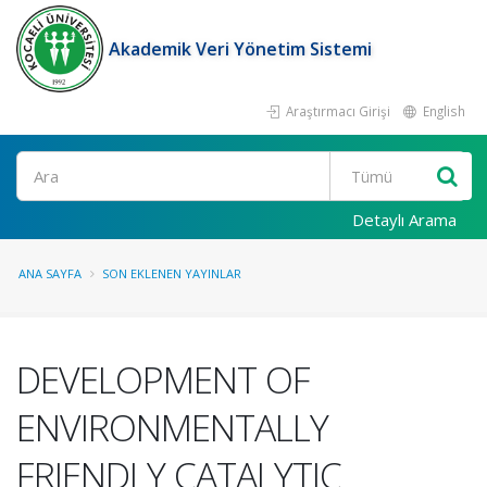
Akademik Veri Yönetim Sistemi
Araştırmacı Girişi
English
Ara
Detaylı Arama
ANA SAYFA
SON EKLENEN YAYINLAR
DEVELOPMENT OF
ENVIRONMENTALLY
FRIENDLY CATALYTIC