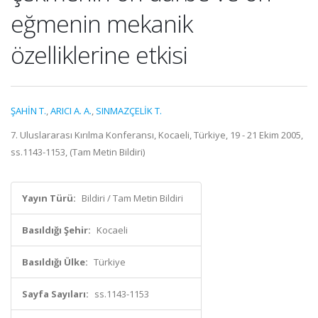
eğmenin mekanik
özelliklerine etkisi
ŞAHİN T.
,
ARICI A. A.
,
SINMAZÇELİK T.
7. Uluslararası Kırılma Konferansı, Kocaeli, Türkiye, 19 - 21 Ekim 2005,
ss.1143-1153, (Tam Metin Bildiri)
Yayın Türü:
Bildiri / Tam Metin Bildiri
Basıldığı Şehir:
Kocaeli
Basıldığı Ülke:
Türkiye
Sayfa Sayıları:
ss.1143-1153