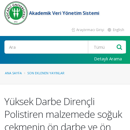
Akademik Veri Yönetim Sistemi
Araştırmacı Girişi
English
Ara
Detaylı Arama
ANA SAYFA
SON EKLENEN YAYINLAR
Yüksek Darbe Dirençli
Polistiren malzemede soğuk
çekmenin ön darbe ve ön