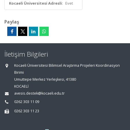
Kocaeli Üniversitesi Adresli:
Evet
Paylaş
İletişim Bilgileri
Kocaeli Üniversitesi Bilimsel Araştırma Projeleri Koordinasyon
Birimi
Umuttepe Merkez Yerleşkesi, 41380
KOCAELİ
avesis.destek@kocaeli.edu.tr
0262 303 11 09
0262 303 11 23