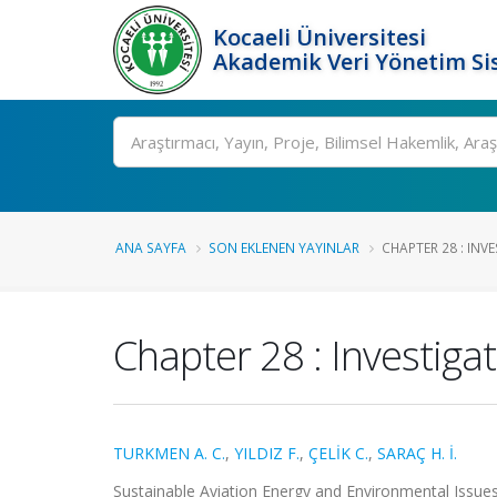
Kocaeli Üniversitesi
Akademik Veri Yönetim Si
Ara
ANA SAYFA
SON EKLENEN YAYINLAR
CHAPTER 28 : INVE
Chapter 28 : Investiga
TURKMEN A. C.
,
YILDIZ F.
,
ÇELİK C.
,
SARAÇ H. İ.
Sustainable Aviation Energy and Environmental Issu