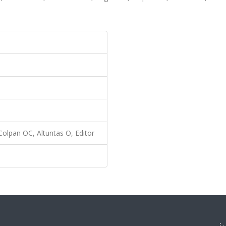
lpan OC, Altuntas O, Editör