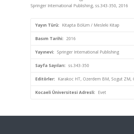
Springer International Publishing, ss.343-350, 2016
Yayın Türü:
Kitapta Bölüm / Mesleki Kitap
Basım Tarihi:
2016
Yayınevi:
Springer International Publishing
Sayfa Sayıları:
ss.343-350
Editörler:
Karakoc HT, Ozerdem BM, Sogut ZM, Co
Kocaeli Üniversitesi Adresli:
Evet