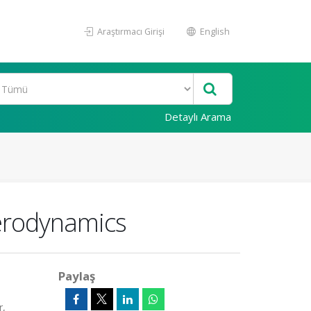
Araştırmacı Girişi
English
Detaylı Arama
Aerodynamics
Paylaş
r,