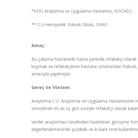
*KOÜ Araştırma ve Uygulama Hastanesi, KOCAELİ
** C.Ü.Hemşirelik Yüksek Okulu, SİVAS
Amaç:
Bu çalışma hastanede hasta yanında refakatçi olarak b
koymak ve refakatçilerin hastane ortamından fiziksel, 
amacıyla yapılmıştır.
Gereç Ve Yöntem:
Araştırma C.Ü. Araştırma ve Uygulama Hastanesinin ref
servislerde en az üç gün süreyle refakatçi olarak kala
Veriler araştırmacı tarafından hazırlanan görüşme formu 
değerlendirmesinde yüzdelik ve ki-kare testi kullanılmış