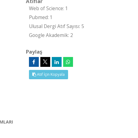
Atıflar
Web of Science: 1
Pubmed: 1
Ulusal Dergi Atıf Sayısı: 5
Google Akademik: 2
Paylaş
Atıf İçin Kopyala
MLARI