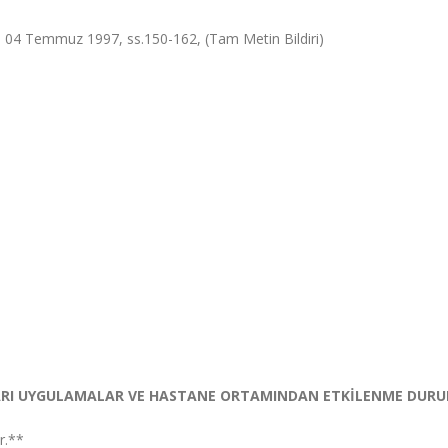
 04 Temmuz 1997, ss.150-162, (Tam Metin Bildiri)
ARI UYGULAMALAR VE HASTANE ORTAMINDAN ETKİLENME DURU
r.**