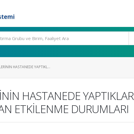
stemi
ERİNİN HASTANEDE YAPTIKL...
İNİN HASTANEDE YAPTIKLA
AN ETKİLENME DURUMLARI