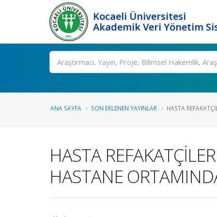
Kocaeli Üniversitesi
Akademik Veri Yönetim Si
Ara
ANA SAYFA
SON EKLENEN YAYINLAR
HASTA REFAKATÇİL
HASTA REFAKATÇİLER
HASTANE ORTAMIND