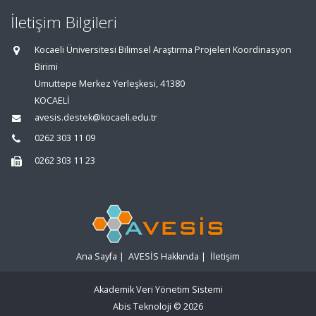
İletişim Bilgileri
Kocaeli Üniversitesi Bilimsel Araştırma Projeleri Koordinasyon
Birimi
Umuttepe Merkez Yerleşkesi, 41380
KOCAELİ
avesis.destek@kocaeli.edu.tr
0262 303 11 09
0262 303 11 23
Ana Sayfa
|
AVESİS Hakkında
|
İletişim
Akademik Veri Yönetim Sistemi
Abis Teknoloji
© 2026