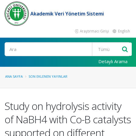
Akademik Veri Yönetim Sistemi
Araştırmacı Girişi
English
Ara
Detaylı Arama
ANA SAYFA
SON EKLENEN YAYINLAR
Study on hydrolysis activity
of NaBH4 with Co-B catalysts
supported on different