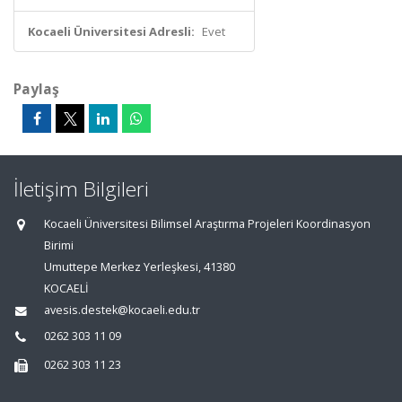
Kocaeli Üniversitesi Adresli:
Evet
Paylaş
İletişim Bilgileri
Kocaeli Üniversitesi Bilimsel Araştırma Projeleri Koordinasyon
Birimi
Umuttepe Merkez Yerleşkesi, 41380
KOCAELİ
avesis.destek@kocaeli.edu.tr
0262 303 11 09
0262 303 11 23