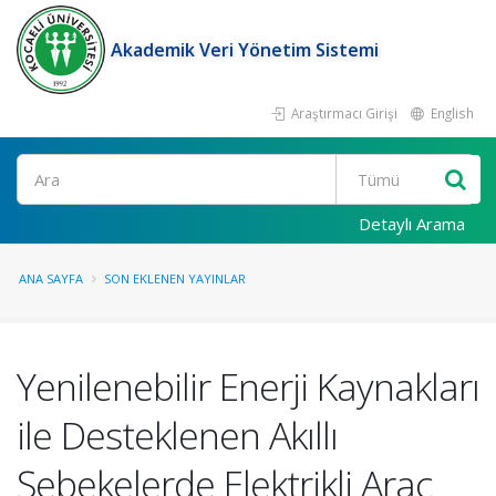
Akademik Veri Yönetim Sistemi
Araştırmacı Girişi
English
Ara
Detaylı Arama
ANA SAYFA
SON EKLENEN YAYINLAR
Yenilenebilir Enerji Kaynakları
ile Desteklenen Akıllı
Şebekelerde Elektrikli Araç