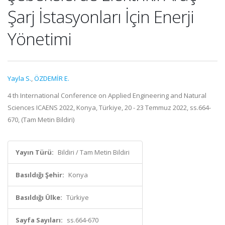
Şarj İstasyonları İçin Enerji
Yönetimi
Yayla S.
,
ÖZDEMİR E.
4 th International Conference on Applied Engineering and Natural
Sciences ICAENS 2022, Konya, Türkiye, 20 - 23 Temmuz 2022, ss.664-
670, (Tam Metin Bildiri)
Yayın Türü:
Bildiri / Tam Metin Bildiri
Basıldığı Şehir:
Konya
Basıldığı Ülke:
Türkiye
Sayfa Sayıları:
ss.664-670