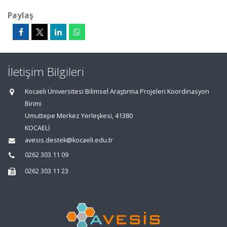
Paylaş
İletişim Bilgileri
Kocaeli Üniversitesi Bilimsel Araştırma Projeleri Koordinasyon
Birimi
Umuttepe Merkez Yerleşkesi, 41380
KOCAELİ
avesis.destek@kocaeli.edu.tr
0262 303 11 09
0262 303 11 23