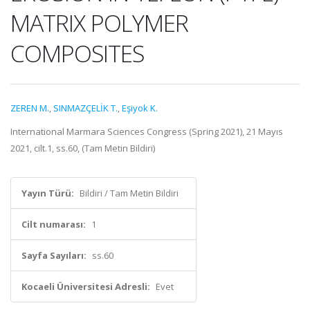
MATRIX POLYMER
COMPOSITES
ZEREN M.
,
SINMAZÇELİK T.
,
Eşiyok K.
International Marmara Sciences Congress (Spring 2021), 21 Mayıs
2021, cilt.1, ss.60, (Tam Metin Bildiri)
Yayın Türü:
Bildiri / Tam Metin Bildiri
Cilt numarası:
1
Sayfa Sayıları:
ss.60
Kocaeli Üniversitesi Adresli:
Evet