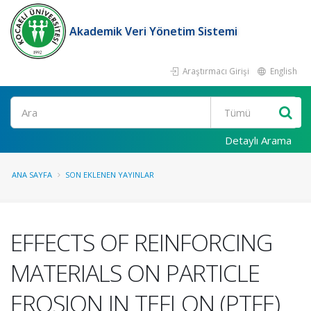
Akademik Veri Yönetim Sistemi
Araştırmacı Girişi
English
Ara
Detaylı Arama
ANA SAYFA
SON EKLENEN YAYINLAR
EFFECTS OF REINFORCING
MATERIALS ON PARTICLE
EROSION IN TEFLON (PTFE)