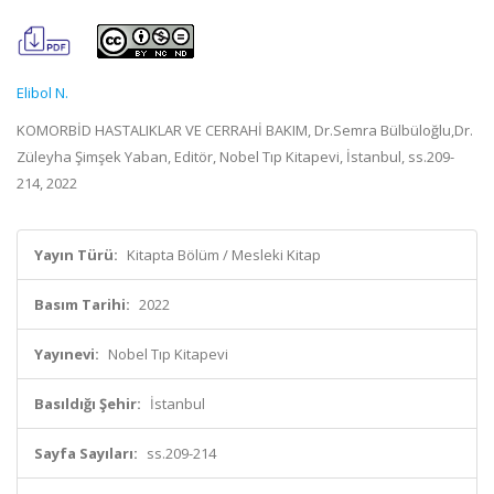
Elibol N.
KOMORBİD HASTALIKLAR VE CERRAHİ BAKIM, Dr.Semra Bülbüloğlu,Dr.
Züleyha Şimşek Yaban, Editör, Nobel Tıp Kitapevi, İstanbul, ss.209-
214, 2022
Yayın Türü:
Kitapta Bölüm / Mesleki Kitap
Basım Tarihi:
2022
Yayınevi:
Nobel Tıp Kitapevi
Basıldığı Şehir:
İstanbul
Sayfa Sayıları:
ss.209-214