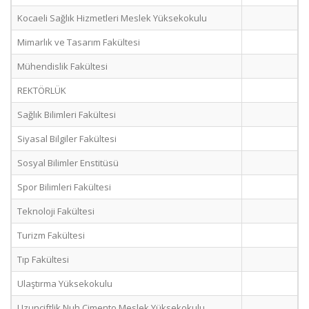
Kocaeli Sağlık Hizmetleri Meslek Yüksekokulu
Mimarlık ve Tasarım Fakültesi
Mühendislik Fakültesi
REKTÖRLÜK
Sağlık Bilimleri Fakültesi
Siyasal Bilgiler Fakültesi
Sosyal Bilimler Enstitüsü
Spor Bilimleri Fakültesi
Teknoloji Fakültesi
Turizm Fakültesi
Tıp Fakültesi
Ulaştırma Yüksekokulu
Uzunçiftlik Nuh Çimento Meslek Yüksekokulu