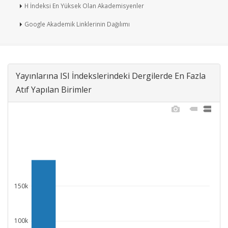
H İndeksi En Yüksek Olan Akademisyenler
Google Akademik Linklerinin Dağılımı
Yayınlarına ISI İndekslerindeki Dergilerde En Fazla
Atıf Yapılan Birimler
150k
100k