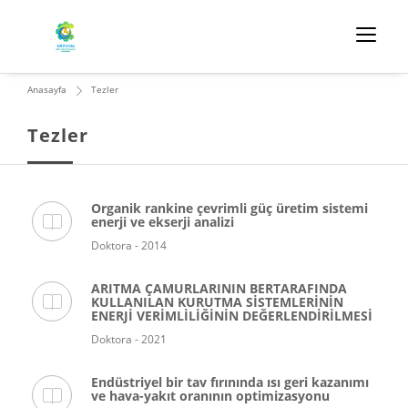
Anasayfa
Tezler
Tezler
Organik rankine çevrimli güç üretim sistemi
enerji ve ekserji analizi
Doktora - 2014
ARITMA ÇAMURLARININ BERTARAFINDA
KULLANILAN KURUTMA SİSTEMLERİNİN
ENERJİ VERİMLİLİĞİNİN DEĞERLENDİRİLMESİ
Doktora - 2021
Endüstriyel bir tav fırınında ısı geri kazanımı
ve hava-yakıt oranının optimizasyonu