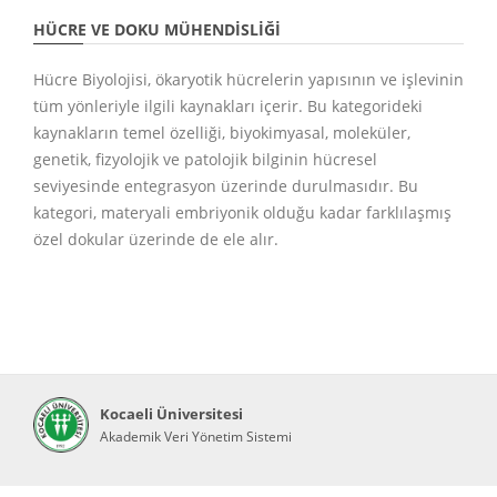
HÜCRE VE DOKU MÜHENDISLIĞI
Hücre Biyolojisi, ökaryotik hücrelerin yapısının ve işlevinin
tüm yönleriyle ilgili kaynakları içerir. Bu kategorideki
kaynakların temel özelliği, biyokimyasal, moleküler,
genetik, fizyolojik ve patolojik bilginin hücresel
seviyesinde entegrasyon üzerinde durulmasıdır. Bu
kategori, materyali embriyonik olduğu kadar farklılaşmış
özel dokular üzerinde de ele alır.
Kocaeli Üniversitesi
Akademik Veri Yönetim Sistemi
Abis Teknoloji
© 2026