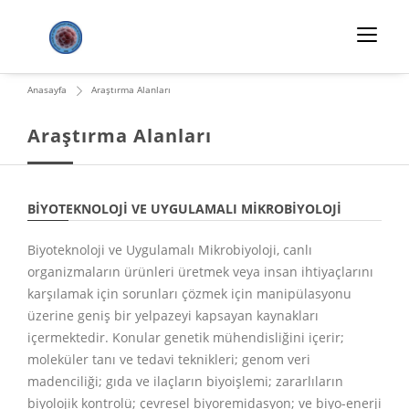
Anasayfa
Araştırma Alanları
Araştırma Alanları
BIYOTEKNOLOJI VE UYGULAMALI MIKROBIYOLOJI
Biyoteknoloji ve Uygulamalı Mikrobiyoloji, canlı
organizmaların ürünleri üretmek veya insan ihtiyaçlarını
karşılamak için sorunları çözmek için manipülasyonu
üzerine geniş bir yelpazeyi kapsayan kaynakları
içermektedir. Konular genetik mühendisliğini içerir;
moleküler tanı ve tedavi teknikleri; genom veri
madenciliği; gıda ve ilaçların biyoişlemi; zararlıların
biyolojik kontrolü; çevresel biyoremidasyon; ve biyo-enerji