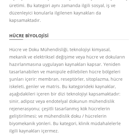
üretimi. Bu kategori aynı zamanda ilgili sosyal, iş ve
düzenleyici konularla ilgilenen kaynakları da
kapsamaktadır.
HÜCRE BIYOLOJISI
Hücre ve Doku Mühendisliği, teknolojiyi kimyasal,
mekanik ve elektriksel değişime veya hücre ve dokuların
hazırlanmasına uygulayan kaynakları kapsar. Yeniden
tasarlanabilen ve manipüle edilebilen hücre bölgeleri
şunları içerir: membran, reseptörler, sitoplazma, hücre
iskeleti, genler ve matris. Bu kategorideki kaynaklar,
aşağıdakileri içeren bir dizi teknolojiyi kapsamaktadır:
sinir, adipoz veya endotelyal dokunun mühendislik
rejenerasyonu; çeşitli tasarlanmış kök hücrelerin
geliştirilmesi; ve mühendislik doku / hücrelerin
biyomekanik yönleri. Bu kategori, klinik müdahalelerle
ilgili kaynakları içermez.