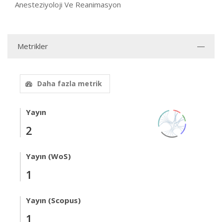
Anesteziyoloji Ve Reanimasyon
Metrikler
Daha fazla metrik
Yayın
2
Yayın (WoS)
1
Yayın (Scopus)
1