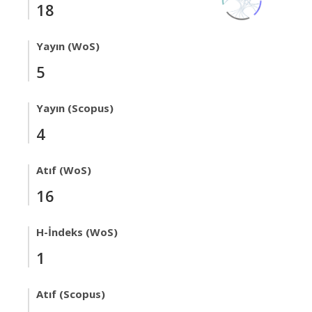
18
Yayın (WoS)
5
Yayın (Scopus)
4
Atıf (WoS)
16
H-İndeks (WoS)
1
Atıf (Scopus)