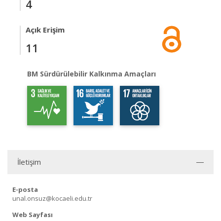
4
Açık Erişim
11
BM Sürdürülebilir Kalkınma Amaçları
İletişim
E-posta
unal.onsuz@kocaeli.edu.tr
Web Sayfası