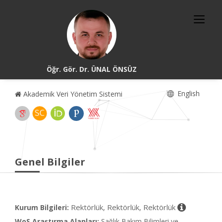
Öğr. Gör. Dr. ÜNAL ÖNSÜZ
English
Akademik Veri Yönetim Sistemi
Genel Bilgiler
Rektörlük, Rektörlük, Rektörlük
Kurum Bilgileri:
WoS Araştırma Alanları:
Sağlık Bakım Bilimleri ve