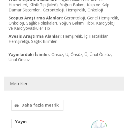
Hizmetleri, Klinik Tıp (Med), Yoğun Bakım, Kalp ve Kalp
Damar Sistemleri, Gerontoloji, Hemşirelik, Onkoloji
Scopus Araştırma Alanları:
Gerontoloji, Genel Hemşirelik,
Onkoloji, Sağlık Politikaları, Yoğun Bakım Tıbbı, Kardiyoloji
ve Kardiyovasküler Tıp
Avesis Araştırma Alanları:
Hemşirelik, İç Hastalıkları
Hemşireliği, Sağlık Bilimleri
Yayınlardaki İsimler:
Onsuz, U, Önsüz, Ü, Ünal Önsüz,
Unal Onsuz
Metrikler
Daha fazla metrik
Yayın