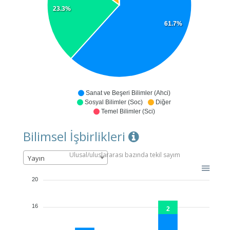
23.3%
61.7%
Sanat ve Beşeri Bilimler (Ahci)
Sosyal Bilimler (Soc)
Diğer
Temel Bilimler (Sci)
Bilimsel İşbirlikleri
Ulusal/uluslararası bazında tekil sayım
Yayın
20
16
2