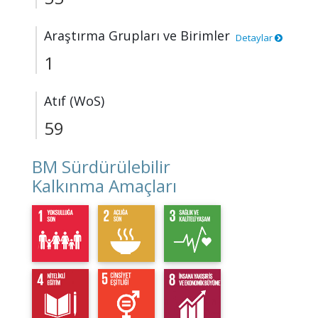
Araştırma Grupları ve Birimler
Detaylar
1
Atıf (WoS)
59
BM Sürdürülebilir
Kalkınma Amaçları