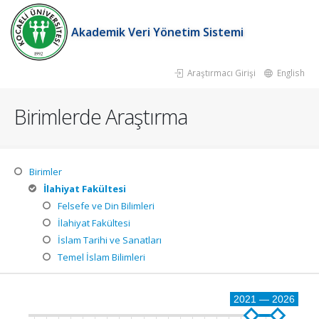
Akademik Veri Yönetim Sistemi
Araştırmacı Girişi
English
Birimlerde Araştırma
Birimler
İlahiyat Fakültesi
Felsefe ve Din Bilimleri
İlahiyat Fakültesi
İslam Tarihi ve Sanatları
Temel İslam Bilimleri
2021 — 2026