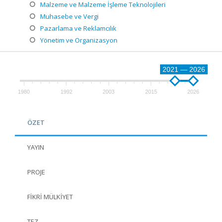
Malzeme ve Malzeme İşleme Teknolojileri
Muhasebe ve Vergi
Pazarlama ve Reklamcılık
Yönetim ve Organizasyon
2021 — 2026
1980
1992
2003
2015
2026
ÖZET
YAYIN
PROJE
FIKRI MÜLKIYET
TEZ