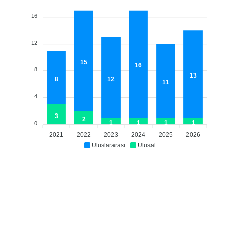
16
12
15
16
8
13
8
12
11
4
3
2
1
1
1
1
0
2021
2022
2023
2024
2025
2026
Uluslararası
Ulusal