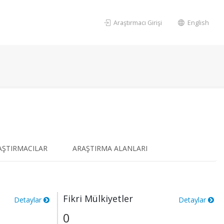
Araştırmacı Girişi
English
AŞTIRMACILAR
ARAŞTIRMA ALANLARI
Fikri Mülkiyetler
Detaylar
Detaylar
0