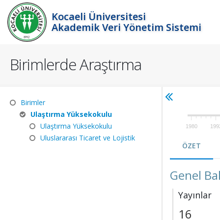
Kocaeli Üniversitesi
Akademik Veri Yönetim Sistemi
Birimlerde Araştırma
Birimler
Ulaştırma Yüksekokulu
Ulaştırma Yüksekokulu
1980
199
Uluslararası Ticaret ve Lojistik
ÖZET
Genel Ba
Yayınlar
16