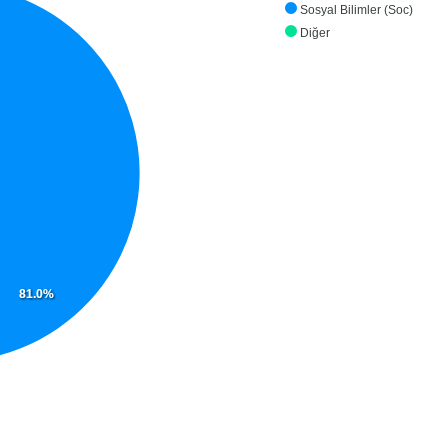
Sosyal Bilimler (Soc)
Diğer
81.0%