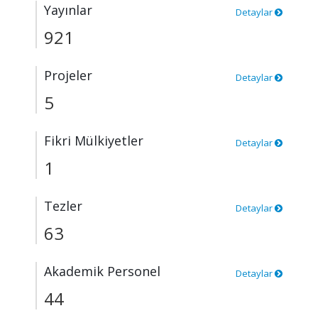
Yayınlar
Detaylar
921
Projeler
Detaylar
5
Fikri Mülkiyetler
Detaylar
1
Tezler
Detaylar
63
Akademik Personel
Detaylar
44