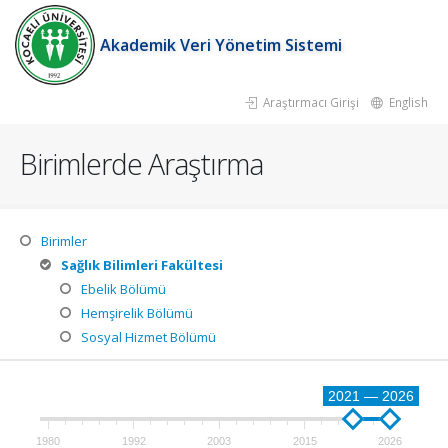
Akademik Veri Yönetim Sistemi
Araştırmacı Girişi
English
Birimlerde Araştırma
Birimler
Sağlık Bilimleri Fakültesi
Ebelik Bölümü
Hemşirelik Bölümü
Sosyal Hizmet Bölümü
2021 — 2026
1980
1992
2003
2015
2026