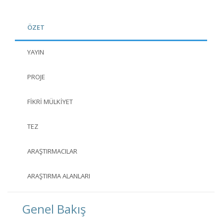
ÖZET
YAYIN
PROJE
FIKRI MÜLKIYET
TEZ
ARAŞTIRMACILAR
ARAŞTIRMA ALANLARI
Genel Bakış