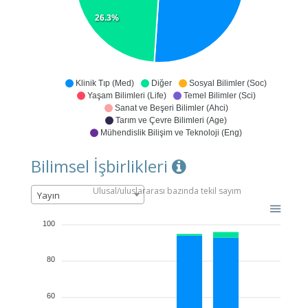
26.3%
Klinik Tıp (Med)
Diğer
Sosyal Bilimler (Soc)
Yaşam Bilimleri (Life)
Temel Bilimler (Sci)
Sanat ve Beşeri Bilimler (Ahci)
Tarım ve Çevre Bilimleri (Age)
Mühendislik Bilişim ve Teknoloji (Eng)
Bilimsel İşbirlikleri
Ulusal/uluslararası bazında tekil sayım
Yayın
100
80
60