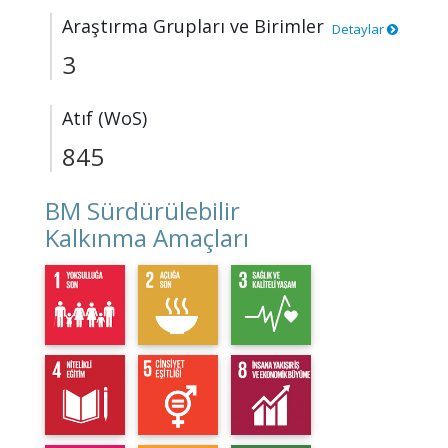
Araştırma Grupları ve Birimler
Detaylar
3
Atıf (WoS)
845
BM Sürdürülebilir
Kalkınma Amaçları