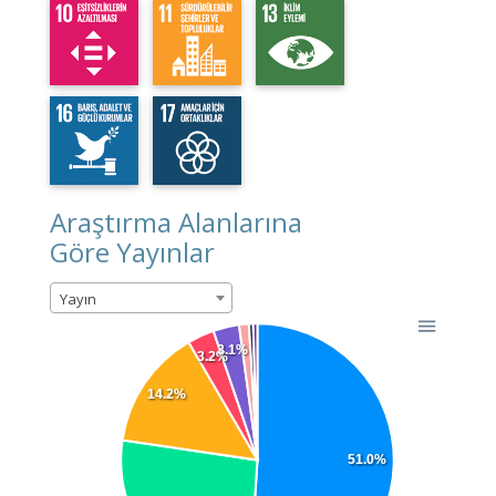
Araştırma Alanlarına
Göre Yayınlar
Yayın
3.1%
3.2%
14.2%
51.0%