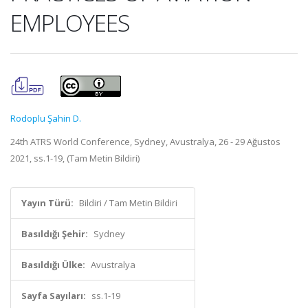
EMPLOYEES
Rodoplu Şahin D.
24th ATRS World Conference, Sydney, Avustralya, 26 - 29 Ağustos
2021, ss.1-19, (Tam Metin Bildiri)
Yayın Türü:
Bildiri / Tam Metin Bildiri
Basıldığı Şehir:
Sydney
Basıldığı Ülke:
Avustralya
Sayfa Sayıları:
ss.1-19