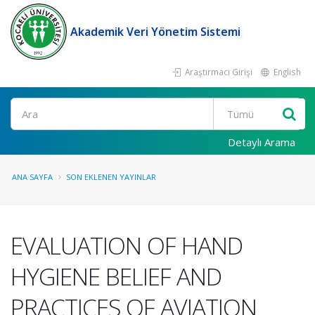
Akademik Veri Yönetim Sistemi
Araştırmacı Girişi
English
Ara
Detaylı Arama
ANA SAYFA
SON EKLENEN YAYINLAR
EVALUATION OF HAND
HYGIENE BELIEF AND
PRACTICES OF AVIATION