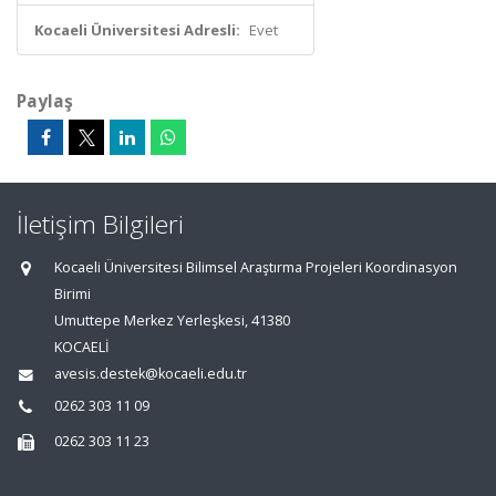
Kocaeli Üniversitesi Adresli:
Evet
Paylaş
İletişim Bilgileri
Kocaeli Üniversitesi Bilimsel Araştırma Projeleri Koordinasyon
Birimi
Umuttepe Merkez Yerleşkesi, 41380
KOCAELİ
avesis.destek@kocaeli.edu.tr
0262 303 11 09
0262 303 11 23