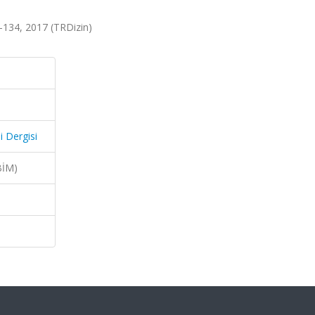
1-134, 2017 (TRDizin)
i Dergisi
BİM)