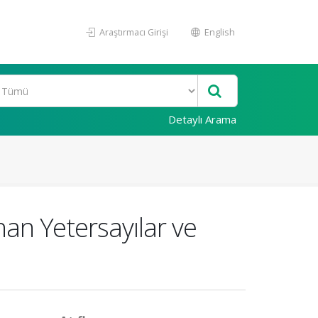
Araştırmacı Girişi
English
Detaylı Arama
an Yetersayılar ve