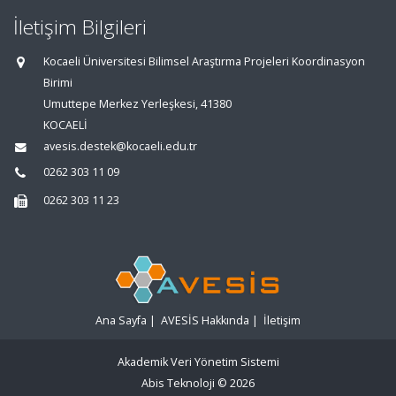
İletişim Bilgileri
Kocaeli Üniversitesi Bilimsel Araştırma Projeleri Koordinasyon
Birimi
Umuttepe Merkez Yerleşkesi, 41380
KOCAELİ
avesis.destek@kocaeli.edu.tr
0262 303 11 09
0262 303 11 23
Ana Sayfa
|
AVESİS Hakkında
|
İletişim
Akademik Veri Yönetim Sistemi
Abis Teknoloji
© 2026