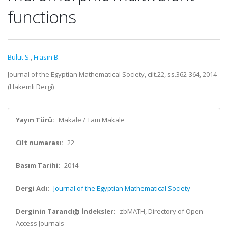
functions
Bulut S.
,
Frasin B.
Journal of the Egyptian Mathematical Society, cilt.22, ss.362-364, 2014
(Hakemli Dergi)
Yayın Türü:
Makale / Tam Makale
Cilt numarası:
22
Basım Tarihi:
2014
Dergi Adı:
Journal of the Egyptian Mathematical Society
Derginin Tarandığı İndeksler:
zbMATH, Directory of Open
Access Journals