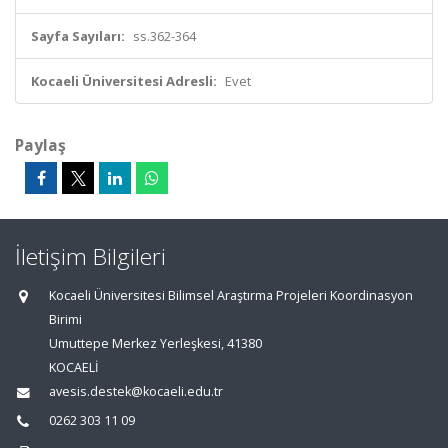
Sayfa Sayıları:
ss.362-364
Kocaeli Üniversitesi Adresli:
Evet
Paylaş
İletişim Bilgileri
Kocaeli Üniversitesi Bilimsel Araştırma Projeleri Koordinasyon
Birimi
Umuttepe Merkez Yerleşkesi, 41380
KOCAELİ
avesis.destek@kocaeli.edu.tr
0262 303 11 09