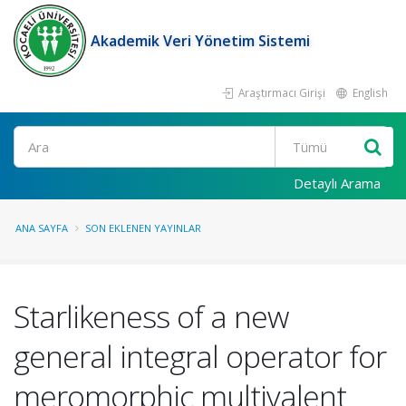
Akademik Veri Yönetim Sistemi
Araştırmacı Girişi
English
Ara
Detaylı Arama
ANA SAYFA
SON EKLENEN YAYINLAR
Starlikeness of a new
general integral operator for
meromorphic multivalent