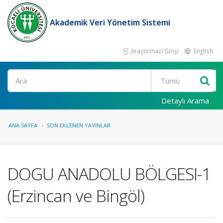
Akademik Veri Yönetim Sistemi
Araştırmacı Girişi
English
Ara
Detaylı Arama
ANA SAYFA
SON EKLENEN YAYINLAR
DOGU ANADOLU BÖLGESI-1
(Erzincan ve Bingöl)