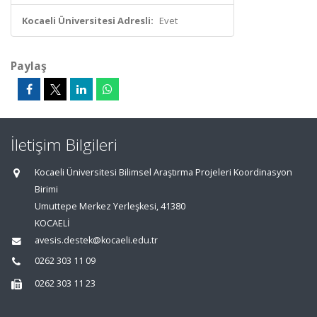
Kocaeli Üniversitesi Adresli:
Evet
Paylaş
İletişim Bilgileri
Kocaeli Üniversitesi Bilimsel Araştırma Projeleri Koordinasyon
Birimi
Umuttepe Merkez Yerleşkesi, 41380
KOCAELİ
avesis.destek@kocaeli.edu.tr
0262 303 11 09
0262 303 11 23