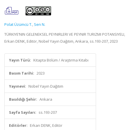
Polat Üzümcü T.
,
Sen N.
TÜRKIYE’NIN GELENEKSEL PEYNIRLERI VE PEYNIR TURIZMI POTANSIYELI,
Erkan DENK, Editör, Nobel Yayın Dağıtım, Ankara, ss.193-207, 2023
Yayın Türü:
Kitapta Bölüm / Araştırma Kitabı
Basım Tarihi:
2023
Yayınevi:
Nobel Yayın Dağıtım
Basıldığı Şehir:
Ankara
Sayfa Sayıları:
ss.193-207
Editörler:
Erkan DENK, Editör