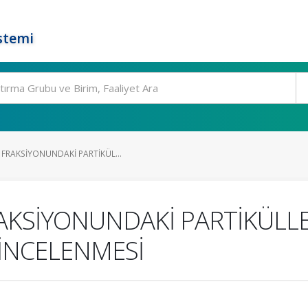
stemi
 FRAKSİYONUNDAKİ PARTİKÜL...
AKSİYONUNDAKİ PARTİKÜLL
 İNCELENMESİ