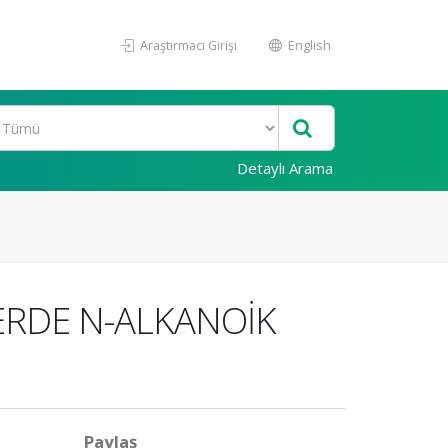
Araştırmacı Girişi
English
Detaylı Arama
ERDE N-ALKANOİK
Paylaş