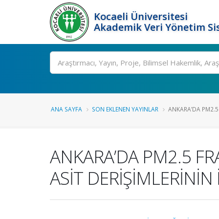
Kocaeli Üniversitesi
Akademik Veri Yönetim Si
Ara
ANA SAYFA
SON EKLENEN YAYINLAR
ANKARA’DA PM2.5
ANKARA’DA PM2.5 FR
ASİT DERİŞİMLERİNİN