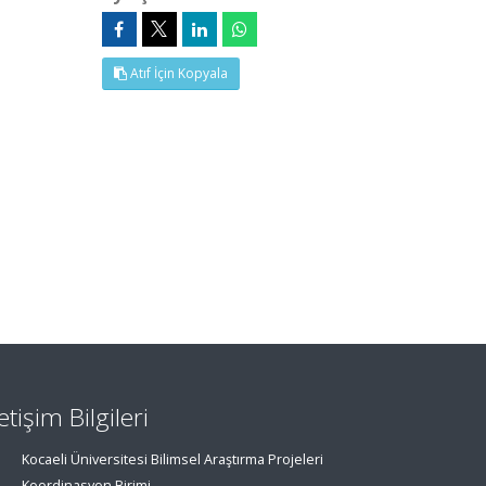
Atıf İçin Kopyala
letişim Bilgileri
Kocaeli Üniversitesi Bilimsel Araştırma Projeleri
Koordinasyon Birimi