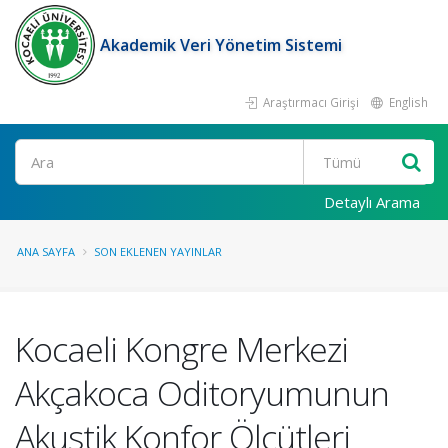
Akademik Veri Yönetim Sistemi
Araştırmacı Girişi
English
Ara
Detaylı Arama
ANA SAYFA
SON EKLENEN YAYINLAR
Kocaeli Kongre Merkezi
Akçakoca Oditoryumunun
Akustik Konfor Ölçütleri