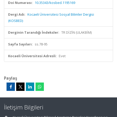
Doi Numarası:
10.35343/kosbed.1195169
Dergi Adı:
Kocaeli Üniversitesi Sosyal Bilimler Dergisi
(KOSBED)
Derginin Tarandığı İndeksler:
TR DİZİN (ULAKBİM)
Sayfa Sayıları:
ss.78-95
Kocaeli Üniversitesi Adresli:
Evet
Paylaş
İletişim Bilgileri