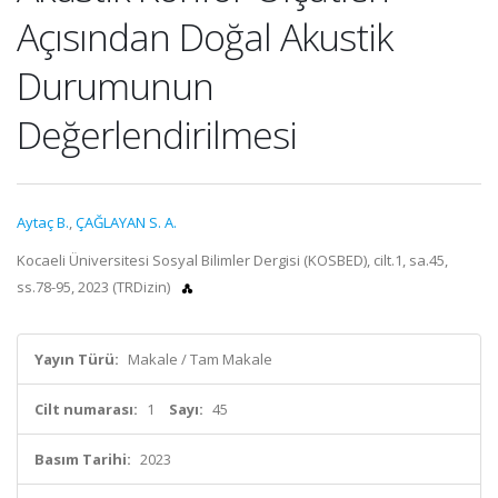
Açısından Doğal Akustik
Durumunun
Değerlendirilmesi
Aytaç B.
,
ÇAĞLAYAN S. A.
Kocaeli Üniversitesi Sosyal Bilimler Dergisi (KOSBED), cilt.1, sa.45,
ss.78-95, 2023 (TRDizin)
Yayın Türü:
Makale / Tam Makale
Cilt numarası:
1
Sayı:
45
Basım Tarihi:
2023