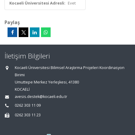
Kocaeli Üniversitesi Adresli:
Evet
Paylaş
İletişim Bilgileri
Kocaeli Üniversitesi Bilimsel Araştırma Projeleri Koordinasyon
Birimi
Umuttepe Merkez Yerleşkesi, 41380
KOCAELİ
avesis.destek@kocaeli.edu.tr
0262 303 11 09
0262 303 11 23