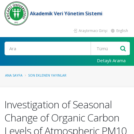
Akademik Veri Yönetim Sistemi
Araştırmacı Girişi
English
Ara
Detaylı Arama
ANA SAYFA
SON EKLENEN YAYINLAR
Investigation of Seasonal
Change of Organic Carbon
Levels of Atmospheric PM10