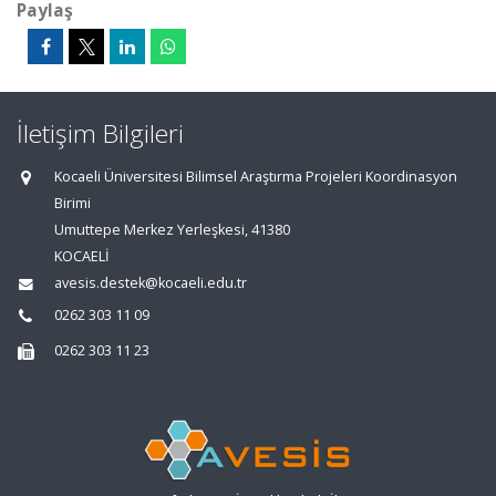
Paylaş
İletişim Bilgileri
Kocaeli Üniversitesi Bilimsel Araştırma Projeleri Koordinasyon
Birimi
Umuttepe Merkez Yerleşkesi, 41380
KOCAELİ
avesis.destek@kocaeli.edu.tr
0262 303 11 09
0262 303 11 23