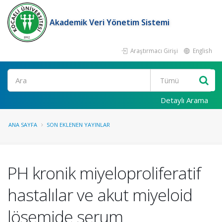
Akademik Veri Yönetim Sistemi
Araştırmacı Girişi
English
Ara
Detaylı Arama
ANA SAYFA
SON EKLENEN YAYINLAR
PH kronik miyeloproliferatif
hastalılar ve akut miyeloid
lösemide serum