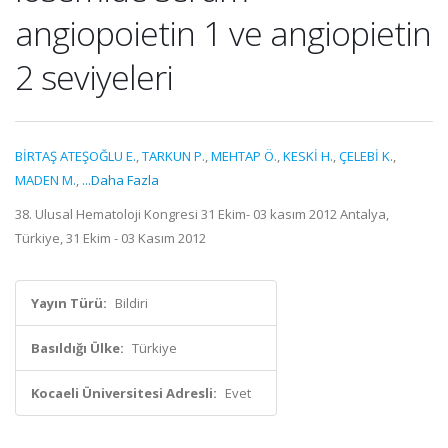
angiopoietin 1 ve angiopietin
2 seviyeleri
BİRTAŞ ATEŞOĞLU E.
,
TARKUN P.
,
MEHTAP Ö.
,
KESKİ H.
,
ÇELEBİ K.
,
MADEN M.
,
...Daha Fazla
38. Ulusal Hematoloji Kongresi 31 Ekim- 03 kasım 2012 Antalya,
Türkiye, 31 Ekim - 03 Kasım 2012
Yayın Türü:
Bildiri
Basıldığı Ülke:
Türkiye
Kocaeli Üniversitesi Adresli:
Evet