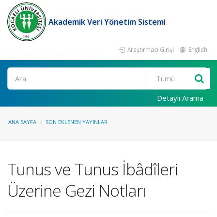
Akademik Veri Yönetim Sistemi
Araştırmacı Girişi
English
Ara
Detaylı Arama
ANA SAYFA
SON EKLENEN YAYINLAR
Tunus ve Tunus İbâdîleri
Üzerine Gezi Notları