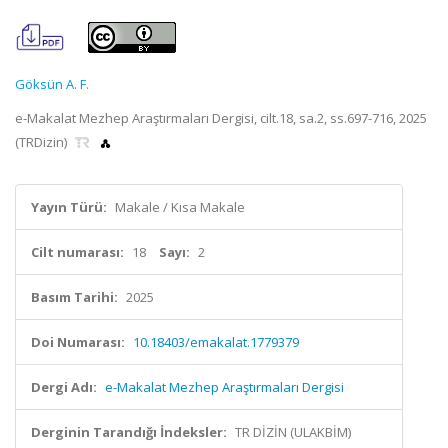
Göksün A. F.
e-Makalat Mezhep Araştırmaları Dergisi, cilt.18, sa.2, ss.697-716, 2025
(TRDizin)
Yayın Türü:
Makale / Kısa Makale
Cilt numarası:
18
Sayı:
2
Basım Tarihi:
2025
Doi Numarası:
10.18403/emakalat.1779379
Dergi Adı:
e-Makalat Mezhep Araştırmaları Dergisi
Derginin Tarandığı İndeksler:
TR DİZİN (ULAKBİM)