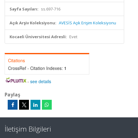
Sayfa Sayıları:
ss.697-716
Açık Arşiv Koleksiyonu:
AVESİS Açık Erişim Koleksiyonu
Kocaeli Üniversitesi Adresli:
Evet
Citations
CrossRef - Citation Indexes:
1
-
see details
Paylaş
İletişim Bilgileri