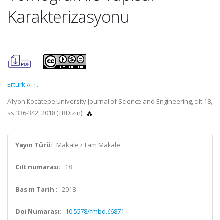
Karakterizasyonu
Ertürk A. T.
Afyon Kocatepe University Journal of Science and Engineering, cilt.18,
ss.336-342, 2018 (TRDizin)
Yayın Türü:
Makale / Tam Makale
Cilt numarası:
18
Basım Tarihi:
2018
Doi Numarası:
10.5578/fmbd.66871