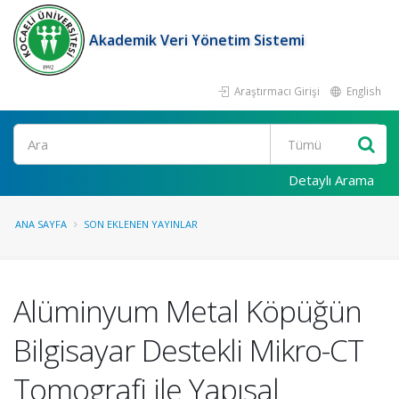
Akademik Veri Yönetim Sistemi
Araştırmacı Girişi
English
Ara
Detaylı Arama
ANA SAYFA
SON EKLENEN YAYINLAR
Alüminyum Metal Köpüğün
Bilgisayar Destekli Mikro-CT
Tomografi ile Yapısal