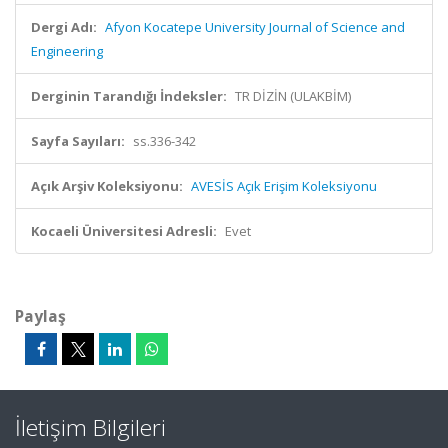
Dergi Adı:
Afyon Kocatepe University Journal of Science and
Engineering
Derginin Tarandığı İndeksler:
TR DİZİN (ULAKBİM)
Sayfa Sayıları:
ss.336-342
Açık Arşiv Koleksiyonu:
AVESİS Açık Erişim Koleksiyonu
Kocaeli Üniversitesi Adresli:
Evet
Paylaş
İletişim Bilgileri