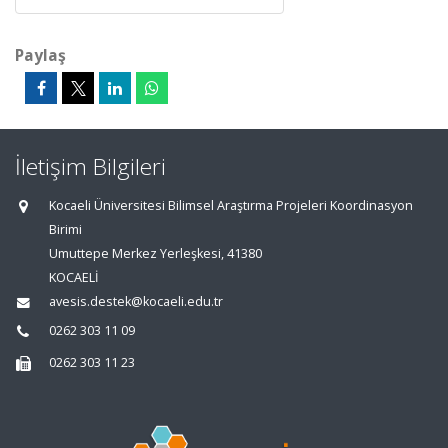
Paylaş
İletişim Bilgileri
Kocaeli Üniversitesi Bilimsel Araştırma Projeleri Koordinasyon
Birimi
Umuttepe Merkez Yerleşkesi, 41380
KOCAELİ
avesis.destek@kocaeli.edu.tr
0262 303 11 09
0262 303 11 23