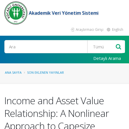
Akademik Veri Yönetim Sistemi
Araştırmacı Girişi
English
Ara
Detaylı Arama
ANA SAYFA
SON EKLENEN YAYINLAR
Income and Asset Value
Relationship: A Nonlinear
Approach to Capesize