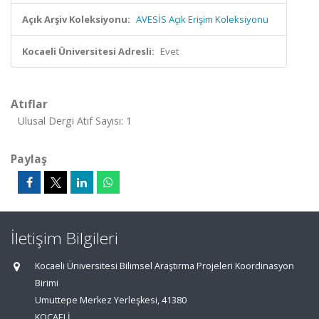
Açık Arşiv Koleksiyonu:
AVESİS Açık Erişim Koleksiyonu
Kocaeli Üniversitesi Adresli:
Evet
Atıflar
Ulusal Dergi Atıf Sayısı: 1
Paylaş
İletişim Bilgileri
Kocaeli Üniversitesi Bilimsel Araştırma Projeleri Koordinasyon
Birimi
Umuttepe Merkez Yerleşkesi, 41380
KOCAELİ