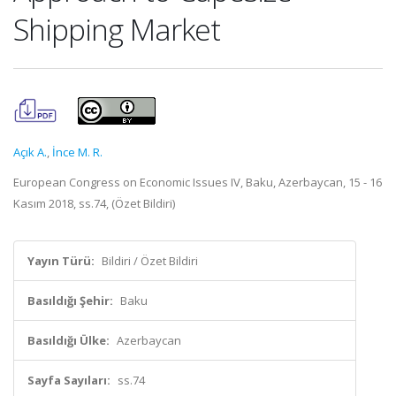
Shipping Market
Açık A.
,
İnce M. R.
European Congress on Economic Issues IV, Baku, Azerbaycan, 15 - 16
Kasım 2018, ss.74, (Özet Bildiri)
Yayın Türü:
Bildiri / Özet Bildiri
Basıldığı Şehir:
Baku
Basıldığı Ülke:
Azerbaycan
Sayfa Sayıları:
ss.74