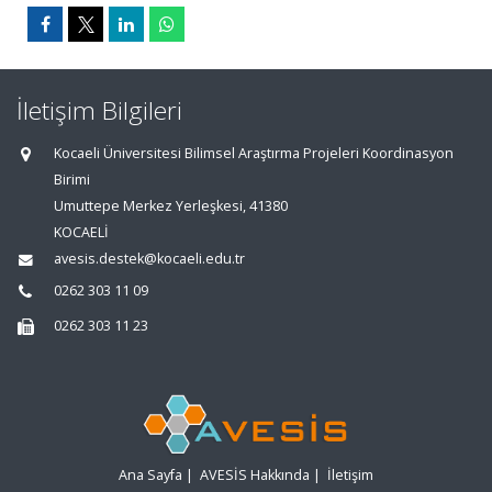
İletişim Bilgileri
Kocaeli Üniversitesi Bilimsel Araştırma Projeleri Koordinasyon
Birimi
Umuttepe Merkez Yerleşkesi, 41380
KOCAELİ
avesis.destek@kocaeli.edu.tr
0262 303 11 09
0262 303 11 23
Ana Sayfa
|
AVESİS Hakkında
|
İletişim