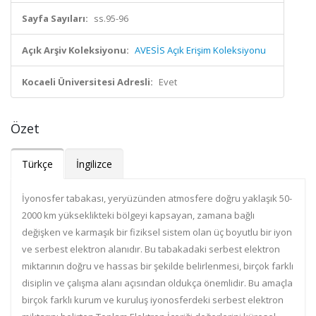
Sayfa Sayıları:
ss.95-96
Açık Arşiv Koleksiyonu:
AVESİS Açık Erişim Koleksiyonu
Kocaeli Üniversitesi Adresli:
Evet
Özet
Türkçe
İngilizce
İyonosfer tabakası, yeryüzünden atmosfere doğru yaklaşık 50-
2000 km yükseklikteki bölgeyi kapsayan, zamana bağlı
değişken ve karmaşık bir fiziksel sistem olan üç boyutlu bir iyon
ve serbest elektron alanıdır. Bu tabakadaki serbest elektron
miktarının doğru ve hassas bir şekilde belirlenmesi, birçok farklı
disiplin ve çalışma alanı açısından oldukça önemlidir. Bu amaçla
birçok farklı kurum ve kuruluş iyonosferdeki serbest elektron