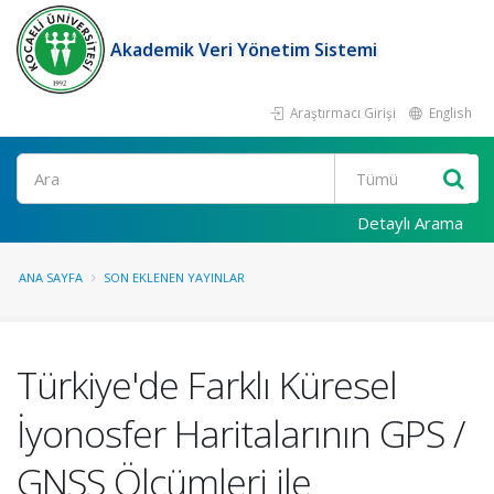
Akademik Veri Yönetim Sistemi
Araştırmacı Girişi
English
Ara
Detaylı Arama
ANA SAYFA
SON EKLENEN YAYINLAR
Türkiye'de Farklı Küresel
İyonosfer Haritalarının GPS /
GNSS Ölçümleri ile