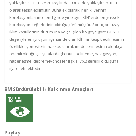
yaklaşık 0.9 TECU ve 2018 yılında CODG'de yaklaşık 0.5 TECU
olarak tespit edilmiştir. Buna ek olarak, her iki verinin
korelasyonları incelendiğinde yine aynı KİH'lerde en yüksek
korelasyon değerlerinin olduğu görülmüştür. Sonuçlar, uzay-
iklim koşullarının durumuna ve çalışılan bölgeye göre GPS-TEİ
değeriyle en iyi uyum içerisinde olan KİH'nın tespit edilmesinin
özellikle iyonosferin hassas olarak modellenmesinin oldukça
önemli olduğu çalışmalarda (konum belirleme, navigasyon,
haberleşme, deprem-iyonosfer ilişkisi vb.,) gerekli olduğuna
işaret etmektedir.
BM Sürdürülebilir Kalkınma Amaçları
Paylaş