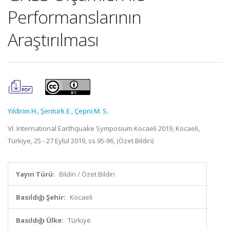
Performanslarının
Araştırılması
Yildirim H.
,
Şentürk E.
,
Çepni M. S.
VI. International Earthquake Symposium Kocaeli 2019, Kocaeli,
Türkiye, 25 - 27 Eylül 2019, ss.95-96, (Özet Bildiri)
Yayın Türü:
Bildiri / Özet Bildiri
Basıldığı Şehir:
Kocaeli
Basıldığı Ülke:
Türkiye