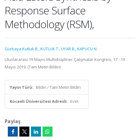
Response Surface
Methodology (RSM),
Gürkaya Kutluk B.
,
KUTLUK T.
,
UYAR B.
,
KAPUCU N.
Uluslararası 19 Mayıs Multidisipliner Çalışmalar Kongresi, 17 - 19
Mayıs 2019, (Tam Metin Bildiri)
Yayın Türü:
Bildiri / Tam Metin Bildiri
Kocaeli Üniversitesi Adresli:
Evet
Paylaş