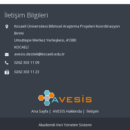
İletişim Bilgileri
Kocaeli Üniversitesi Bilimsel Araştırma Projeleri Koordinasyon
Birimi
Umuttepe Merkez Yerleşkesi, 41380
KOCAELİ
avesis.destek@kocaeli.edu.tr
0262 303 11 09
0262 303 11 23
Ana Sayfa
|
AVESİS Hakkında
|
İletişim
Akademik Veri Yönetim Sistemi