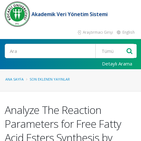
Akademik Veri Yönetim Sistemi
Araştırmacı Girişi
English
Ara
Detaylı Arama
ANA SAYFA
SON EKLENEN YAYINLAR
Analyze The Reaction
Parameters for Free Fatty
Acid Esters Synthesis by