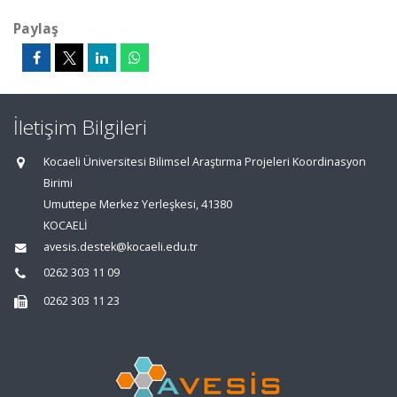
Paylaş
İletişim Bilgileri
Kocaeli Üniversitesi Bilimsel Araştırma Projeleri Koordinasyon
Birimi
Umuttepe Merkez Yerleşkesi, 41380
KOCAELİ
avesis.destek@kocaeli.edu.tr
0262 303 11 09
0262 303 11 23