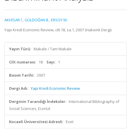
AKHİSAR İ.
,
GÜLDOĞAN B.
,
ERSOY M.
Yapi Kredi Economic Review, cilt.18, sa.1, 2007 (Hakemli Dergi)
Yayın Türü:
Makale / Tam Makale
Cilt numarası:
18
Sayı:
1
Basım Tarihi:
2007
Dergi Adı:
Yapi Kredi Economic Review
Derginin Tarandığı İndeksler:
International Bibliography of
Social Sciences, EconLit
Kocaeli Üniversitesi Adresli:
Evet