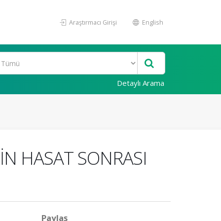
Araştırmacı Girişi
English
Detaylı Arama
İN HASAT SONRASI
Paylaş