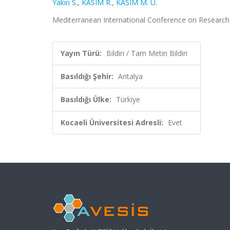
Yakın S.
,
KASIM R.
,
KASIM M. U.
Mediterranean International Conference on Research i
Yayın Türü:
Bildiri / Tam Metin Bildiri
Basıldığı Şehir:
Antalya
Basıldığı Ülke:
Türkiye
Kocaeli Üniversitesi Adresli:
Evet