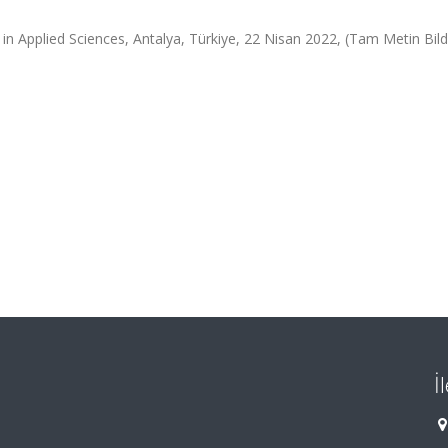
n Applied Sciences, Antalya, Türkiye, 22 Nisan 2022, (Tam Metin Bildi
İ