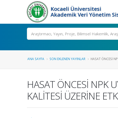
Kocaeli Üniversitesi
Akademik Veri Yönetim Si
Ara
ANA SAYFA
SON EKLENEN YAYINLAR
HASAT ÖNCESİ NP
HASAT ÖNCESİ NPK U
KALİTESİ ÜZERİNE ETK