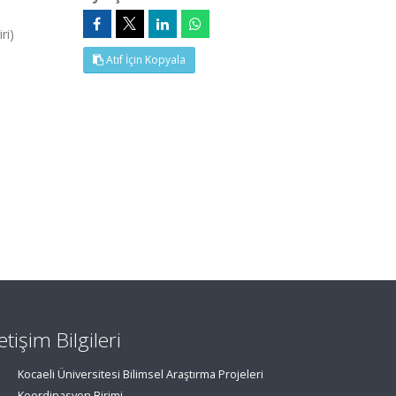
ri)
Atıf İçin Kopyala
letişim Bilgileri
Kocaeli Üniversitesi Bilimsel Araştırma Projeleri
Koordinasyon Birimi