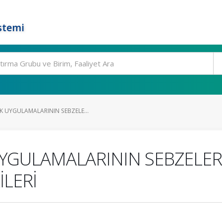
stemi
K UYGULAMALARININ SEBZELE...
YGULAMALARININ SEBZELER
İLERİ